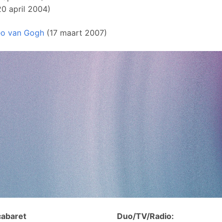
0 april 2004)
heo van Gogh
(17 maart 2007)
cabaret
Duo/TV/Radio: