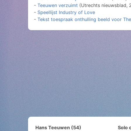
-
Teeuwen verzuimt
(Utrechts nieuwsblad, 2
-
Speellijst Industry of Love
-
Tekst toespraak onthulling beeld voor T
Hans Teeuwen (54)
Solo 