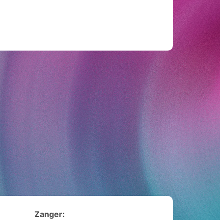
Zanger: