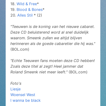
18.
Wild & Free
*
19.
Blood & Bones
*
20.
Alles Stil
* (2)
"Teeuwen is de koning van het nieuwe cabaret.
Deze CD beluisterend word al snel duidelijk
waarom. Smeenk zullen we altijd blijven
herinneren als de goede cabaretier die hij was."
(BOL.com)
"Echte Teeuwen fans moeten deze CD hebben!
Zoals deze titel al zegt! Heel jammer dat
Roland Smeenk niet meer leeft."
(BOL.com)
Foto's
Liesje
Woensel West
I wanna be black