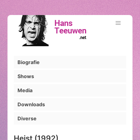
Biografie
Shows
Media
Downloads
Diverse
Heist (1992)