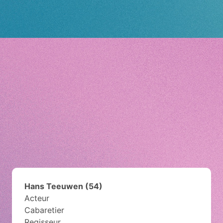
Hans Teeuwen (54)
Acteur
Cabaretier
Regisseur