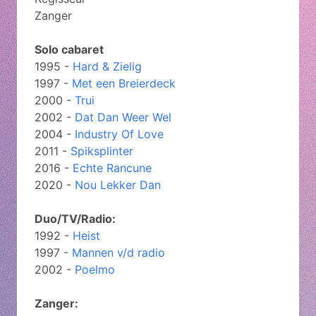
Zanger
Solo cabaret
1995 -
Hard & Zielig
1997 -
Met een Breierdeck
2000 -
Trui
2002 -
Dat Dan Weer Wel
2004 -
Industry Of Love
2011 -
Spiksplinter
2016 -
Echte Rancune
2020 -
Nou Lekker Dan
Duo/TV/Radio:
1992 -
Heist
1997 -
Mannen v/d radio
2002 -
Poelmo
Zanger: