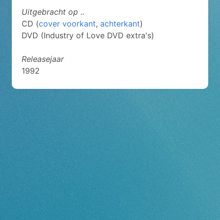
Uitgebracht op ..
CD (
cover voorkant
,
achterkant
)
DVD (Industry of Love DVD extra's)
Releasejaar
1992