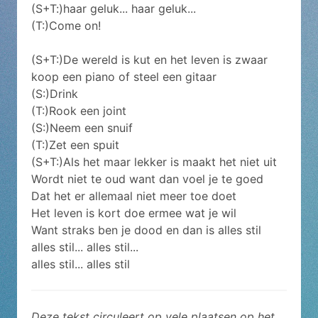
(S+T:)haar geluk... haar geluk...
(T:)Come on!
(S+T:)De wereld is kut en het leven is zwaar
koop een piano of steel een gitaar
(S:)Drink
(T:)Rook een joint
(S:)Neem een snuif
(T:)Zet een spuit
(S+T:)Als het maar lekker is maakt het niet uit
Wordt niet te oud want dan voel je te goed
Dat het er allemaal niet meer toe doet
Het leven is kort doe ermee wat je wil
Want straks ben je dood en dan is alles stil
alles stil... alles stil...
alles stil... alles stil
Deze tekst circuleert op vele plaatsen op het