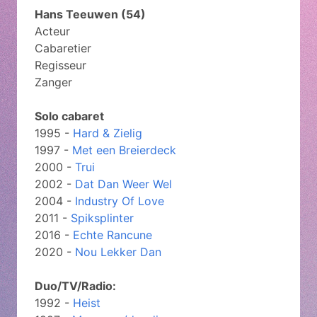
Hans Teeuwen (54)
Acteur
Cabaretier
Regisseur
Zanger
Solo cabaret
1995 -
Hard & Zielig
1997 -
Met een Breierdeck
2000 -
Trui
2002 -
Dat Dan Weer Wel
2004 -
Industry Of Love
2011 -
Spiksplinter
2016 -
Echte Rancune
2020 -
Nou Lekker Dan
Duo/TV/Radio:
1992 -
Heist