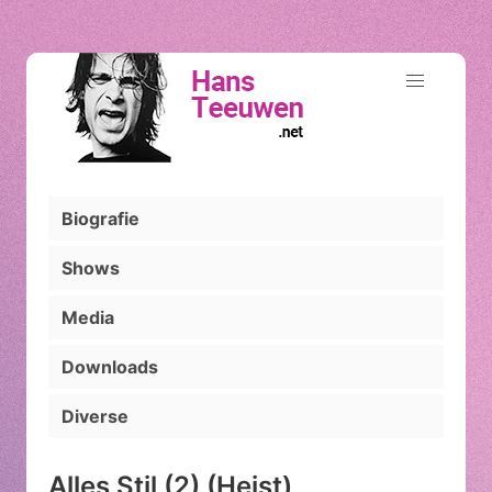
Biografie
Shows
Media
Downloads
Diverse
Alles Stil (2) (Heist)