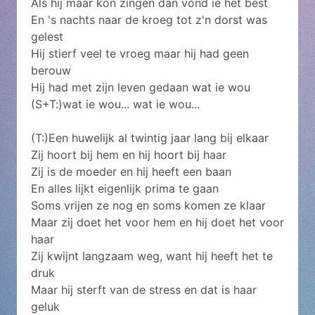
Als hij maar kon zingen dan vond ie het best
En 's nachts naar de kroeg tot z'n dorst was
gelest
Hij stierf veel te vroeg maar hij had geen
berouw
Hij had met zijn leven gedaan wat ie wou
(S+T:)wat ie wou... wat ie wou...
(T:)Een huwelijk al twintig jaar lang bij elkaar
Zij hoort bij hem en hij hoort bij haar
Zij is de moeder en hij heeft een baan
En alles lijkt eigenlijk prima te gaan
Soms vrijen ze nog en soms komen ze klaar
Maar zij doet het voor hem en hij doet het voor
haar
Zij kwijnt langzaam weg, want hij heeft het te
druk
Maar hij sterft van de stress en dat is haar
geluk