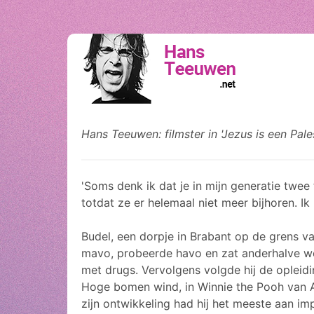
Hans Teeuwen: filmster in 'Jezus is een Pales
'Soms denk ik dat je in mijn generatie twe
totdat ze er helemaal niet meer bijhoren. Ik
Budel, een dorpje in Brabant op de grens v
mavo, probeerde havo en zat anderhalve wee
met drugs. Vervolgens volgde hij de opleidi
Hoge bomen wind, in Winnie the Pooh van Ar
zijn ontwikkeling had hij het meeste aan im