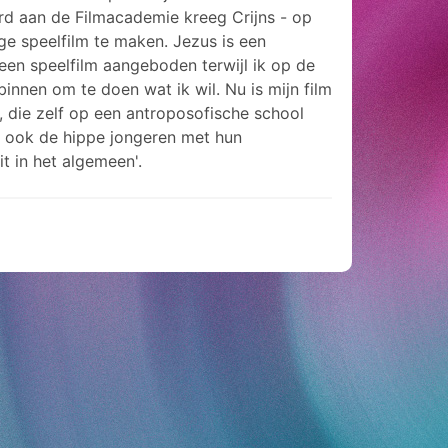
eerd aan de Filmacademie kreeg Crijns - op
ge speelfilm te maken. Jezus is een
 een speelfilm aangeboden terwijl ik op de
nnen om te doen wat ik wil. Nu is mijn film
, die zelf op een antroposofische school
ar ook de hippe jongeren met hun
it in het algemeen'.