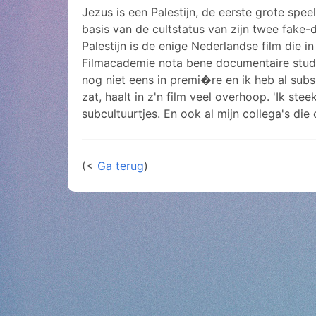
Jezus is een Palestijn, de eerste grote spe
basis van de cultstatus van zijn twee fake
Palestijn is de enige Nederlandse film die i
Filmacademie nota bene documentaire studee
nog niet eens in premi�re en ik heb al subs
zat, haalt in z'n film veel overhoop. 'Ik s
subcultuurtjes. En ook al mijn collega's die 
(<
Ga terug
)