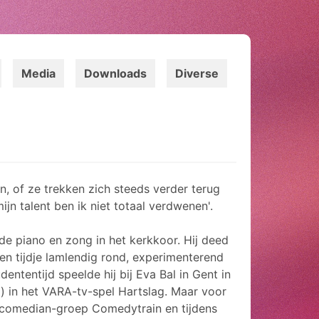
Media
Downloads
Diverse
n, of ze trekken zich steeds verder terug
ijn talent ben ik niet totaal verdwenen'.
de piano en zong in het kerkkoor. Hij deed
n tijdje lamlendig rond, experimenterend
ntentijd speelde hij bij Eva Bal in Gent in
') in het VARA-tv-spel Hartslag. Maar voor
up comedian-groep Comedytrain en tijdens