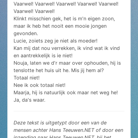
Vaarwel! Vaarwel! Vaarwel! Vaarwel! Vaarwel!
Vaarwel! Vaarwel!
Klinkt misschien gek, het is m'n eigen zoon,
maar ik heb het nooit een mooie jongen
gevonden.
Lucie, zoiets zeg je niet als moeder!
Kan mij dat nou verrekken, ik vind wat ik vind
en aantrekkelijk is ie niet!
Nouja, laten we d'r maar over ophouden, hij is
tenslotte het huis uit he. Mis jij hem al?
Totaal niet!
Nee ik ook totaal niet!
Maarja, hij is natuurlijk ook maar net weg he!
Ja, da's waar.
Deze tekst is uitgetypt door een van de
mensen achter Hans Teeuwen.NET of door een
inzending naar Hans Teeuwen.NET, bij het