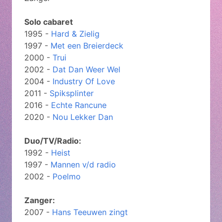
Solo cabaret
1995 -
Hard & Zielig
1997 -
Met een Breierdeck
2000 -
Trui
2002 -
Dat Dan Weer Wel
2004 -
Industry Of Love
2011 -
Spiksplinter
2016 -
Echte Rancune
2020 -
Nou Lekker Dan
Duo/TV/Radio:
1992 -
Heist
1997 -
Mannen v/d radio
2002 -
Poelmo
Zanger:
2007 -
Hans Teeuwen zingt