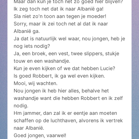
Maar dan kun je toch net zo goed hier blijven?
Ik zeg toch net dat ik naar Albanië ga!
Sla niet zo'n toon aan tegen je moeder!
Sorry, maar ik zei toch net al dat ik naar
Albanië ga.
Ja dat is natuurlijk wel waar, nou jongen, heb je
nog iets nodig?
Ja, een broek, een vest, twee slippers, stukje
touw en een washandje.
Kun je even kijken of we dat hebben Lucie?
Is goed Robbert, ik ga wel even kijken.
Mooi, wij wachten.
Nou jongen ik heb hier alles, behalve het
washandje want die hebben Robbert en ik zelf
nodig.
Hm jammer, dan zal ik er eentje aan moeten
schaffen op de luchthaven, alvorens ik vertrek
naar Albanië.
Goed jongen, vaarwel!