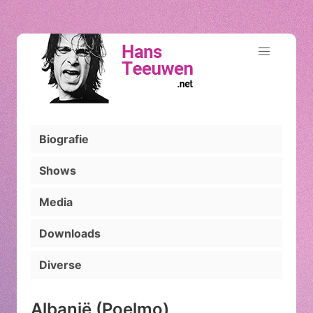
Biografie
Shows
Media
Downloads
Diverse
Albanië (Poelmo)