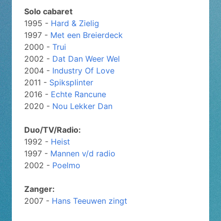
Solo cabaret
1995 -
Hard & Zielig
1997 -
Met een Breierdeck
2000 -
Trui
2002 -
Dat Dan Weer Wel
2004 -
Industry Of Love
2011 -
Spiksplinter
2016 -
Echte Rancune
2020 -
Nou Lekker Dan
Duo/TV/Radio:
1992 -
Heist
1997 -
Mannen v/d radio
2002 -
Poelmo
Zanger:
2007 -
Hans Teeuwen zingt