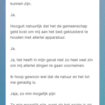
kunnen zijn.
Ja.
Hooguit natuurlijk dat het de gemeenschap
geld kost om mij aan het bed gekluisterd te
houden met allerlei apparatuur.
Ja.
Ja, het heeft in mijn geval niet zo heel veel zin
om mij allerlei dingen te gaan voornemen.
Ik hoop gewoon wel dat de natuur en het lot
me genadig is.
Jaja, zo min mogelijk pijn
Zo min mogelijk pijn, want als het zoiets is als