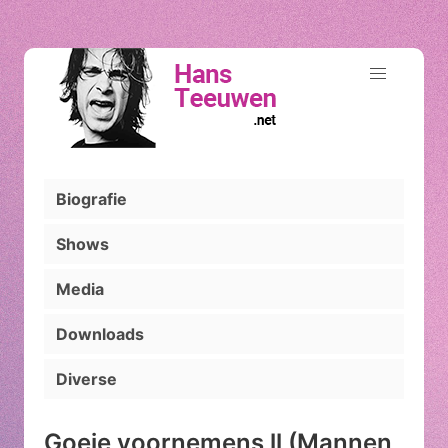
Biografie
Shows
Media
Downloads
Diverse
Goeie voornemens ll (Mannen