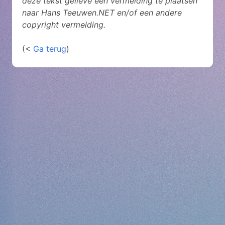
deze tekst gelieve een vermelding te plaatsen
naar Hans Teeuwen.NET en/of een andere
copyright vermelding.
(<
Ga terug
)