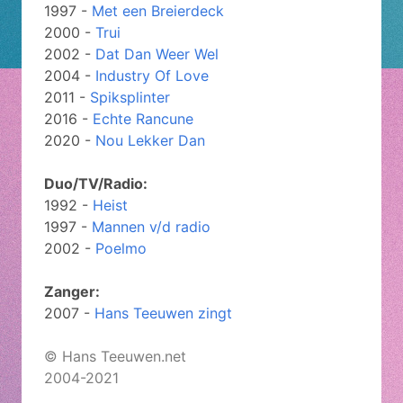
1997 -
Met een Breierdeck
2000 -
Trui
2002 -
Dat Dan Weer Wel
2004 -
Industry Of Love
2011 -
Spiksplinter
2016 -
Echte Rancune
2020 -
Nou Lekker Dan
Duo/TV/Radio:
1992 -
Heist
1997 -
Mannen v/d radio
2002 -
Poelmo
Zanger:
2007 -
Hans Teeuwen zingt
© Hans Teeuwen.net
2004-2021