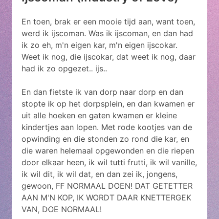
En toen, brak er een mooie tijd aan, want toen,
werd ik ijscoman. Was ik ijscoman, en dan had
ik zo eh, m'n eigen kar, m'n eigen ijscokar.
Weet ik nog, die ijscokar, dat weet ik nog, daar
had ik zo opgezet.. ijs..
En dan fietste ik van dorp naar dorp en dan
stopte ik op het dorpsplein, en dan kwamen er
uit alle hoeken en gaten kwamen er kleine
kindertjes aan lopen. Met rode kootjes van de
opwinding en die stonden zo rond die kar, en
die waren helemaal opgewonden en die riepen
door elkaar heen, ik wil tutti frutti, ik wil vanille,
ik wil dit, ik wil dat, en dan zei ik, jongens,
gewoon, FF NORMAAL DOEN! DAT GETETTER
AAN M'N KOP, IK WORDT DAAR KNETTERGEK
VAN, DOE NORMAAL!