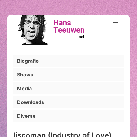
Biografie
Shows
Media
Downloads
Diverse
Ijscoman (Industry of Love)