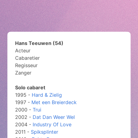
Hans Teeuwen (54)
Acteur
Cabaretier
Regisseur
Zanger
Solo cabaret
1995 -
Hard & Zielig
1997 -
Met een Breierdeck
2000 -
Trui
2002 -
Dat Dan Weer Wel
2004 -
Industry Of Love
2011 -
Spiksplinter