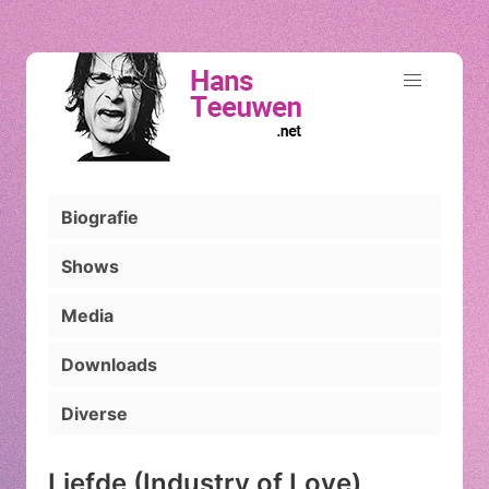
Biografie
Shows
Media
Downloads
Diverse
Liefde (Industry of Love)