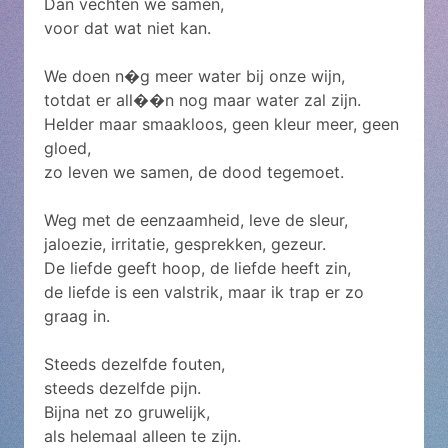
Dan vechten we samen,
voor dat wat niet kan.
We doen n�g meer water bij onze wijn,
totdat er all��n nog maar water zal zijn.
Helder maar smaakloos, geen kleur meer, geen
gloed,
zo leven we samen, de dood tegemoet.
Weg met de eenzaamheid, leve de sleur,
jaloezie, irritatie, gesprekken, gezeur.
De liefde geeft hoop, de liefde heeft zin,
de liefde is een valstrik, maar ik trap er zo
graag in.
Steeds dezelfde fouten,
steeds dezelfde pijn.
Bijna net zo gruwelijk,
als helemaal alleen te zijn.