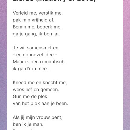
Verleid me, verstik me,
pak m'n vrijheid af.
Bemin me, beperk me,
ga je gang, ik ben laf.
Je wil samensmelten,
- een onnozel idee -
Maar ik ben romantisch,
ik ga d'r in mee...
Kneed me en knecht me,
wees lief en gemeen.
Gun me de plek
van het blok aan je been.
Als jij mijn vrouw bent,
ben ik je man.