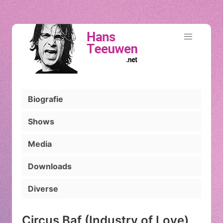
Biografie
Shows
Media
Downloads
Diverse
Circus Baf (Industry of Love)