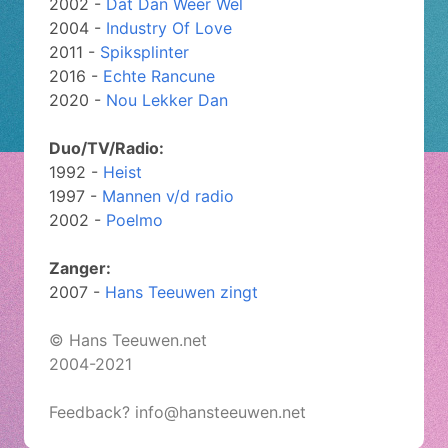
2002 -
Dat Dan Weer Wel
2004 -
Industry Of Love
2011 -
Spiksplinter
2016 -
Echte Rancune
2020 -
Nou Lekker Dan
Duo/TV/Radio:
1992 -
Heist
1997 -
Mannen v/d radio
2002 -
Poelmo
Zanger:
2007 -
Hans Teeuwen zingt
© Hans Teeuwen.net
2004-2021
Feedback? info@hansteeuwen.net