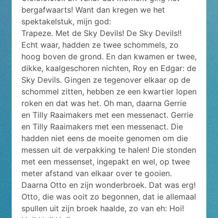
bergafwaarts! Want dan kregen we het
spektakelstuk, mijn god:
Trapeze. Met de Sky Devils! De Sky Devils!!
Echt waar, hadden ze twee schommels, zo
hoog boven de grond. En dan kwamen er twee,
dikke, kaalgeschoren nichten, Roy en Edgar: de
Sky Devils. Gingen ze tegenover elkaar op de
schommel zitten, hebben ze een kwartier lopen
roken en dat was het. Oh man, daarna Gerrie
en Tilly Raaimakers met een messenact. Gerrie
en Tilly Raaimakers met een messenact. Die
hadden niet eens de moeite genomen om die
messen uit de verpakking te halen! Die stonden
met een messenset, ingepakt en wel, op twee
meter afstand van elkaar over te gooien.
Daarna Otto en zijn wonderbroek. Dat was erg!
Otto, die was ooit zo begonnen, dat ie allemaal
spullen uit zijn broek haalde, zo van eh: Hoi!