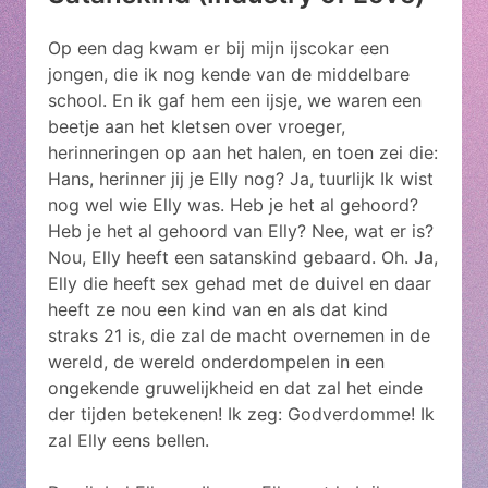
Op een dag kwam er bij mijn ijscokar een
jongen, die ik nog kende van de middelbare
school. En ik gaf hem een ijsje, we waren een
beetje aan het kletsen over vroeger,
herinneringen op aan het halen, en toen zei die:
Hans, herinner jij je Elly nog? Ja, tuurlijk Ik wist
nog wel wie Elly was. Heb je het al gehoord?
Heb je het al gehoord van Elly? Nee, wat er is?
Nou, Elly heeft een satanskind gebaard. Oh. Ja,
Elly die heeft sex gehad met de duivel en daar
heeft ze nou een kind van en als dat kind
straks 21 is, die zal de macht overnemen in de
wereld, de wereld onderdompelen in een
ongekende gruwelijkheid en dat zal het einde
der tijden betekenen! Ik zeg: Godverdomme! Ik
zal Elly eens bellen.