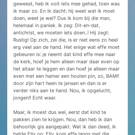
geweest, heb ik ooit iets mee gehad, toen was
ik maar zo. En ik dacht: hij weet wat ik moet
doen, weet je wel? Dus ik kom bij die man,
helemaal in paniek. Ik zeg: Dit-en-dat,
antichrist, we moeten iets doen..! Hij zegt:
Rustig! Op zich, zei die, is er niet eens zo heel
erg veel aan de hand. Het enige wat effe moet
gebeuren is: je neemt dat kind effe mee naar
de kerk, hoef je hem alleen maar daar even op
het altaar te leggen en dan hoef je alleen maar
even met een hamer een houten pin, zo, BAM!!
door zijn hart heen te jensen en dan is er
verder niks aan te hand. Nou, ik opgelucht,
jongen!! Echt waar.
Maar, ik moest dus wel, eerst dat kind te
pakken zien te krijgen. Nou, dan heb ik dan
behoorlijk gis aangepakt. Wat ik dan deed, ik
belde Elly op: Elly, kom effe langs met die