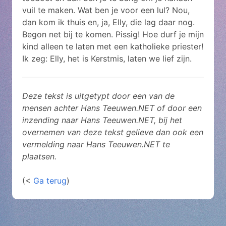
vuil te maken. Wat ben je voor een lul? Nou,
dan kom ik thuis en, ja, Elly, die lag daar nog.
Begon net bij te komen. Pissig! Hoe durf je mijn
kind alleen te laten met een katholieke priester!
Ik zeg: Elly, het is Kerstmis, laten we lief zijn.
Deze tekst is uitgetypt door een van de
mensen achter Hans Teeuwen.NET of door een
inzending naar Hans Teeuwen.NET, bij het
overnemen van deze tekst gelieve dan ook een
vermelding naar Hans Teeuwen.NET te
plaatsen.
(<
Ga terug
)