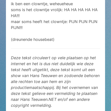
ik ben een clowntje, weheueheue
soms is het clowntje vrolijk: HA HA HA HA HA
HA!!!
maar soms heeft het clowntje: PIJN PIJN PIJN
PIJN!!!
(dreunende housebeat)
Deze tekst circuleert op vele plaatsen op het
internet en het is dus niet duidelijk wie deze
tekst heeft uitgetikt, deze tekst komt uit een
show van Hans Teeuwen en zodoende behoren
alle rechten toe aan hem en zijn
productiemaatschappij. Bij het overnemen van
deze tekst gelieve een vermelding te plaatsen
naar Hans Teeuwen.NET en/of een andere
copyright vermelding.