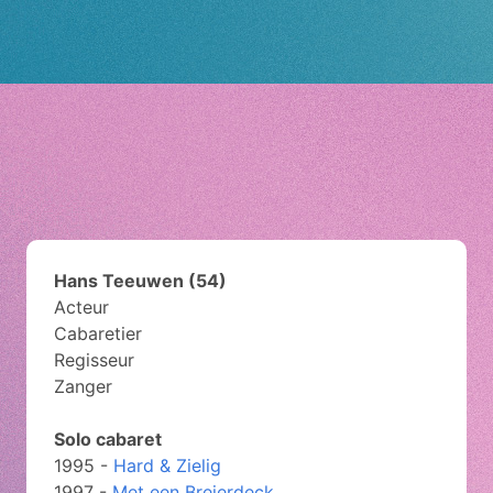
Hans Teeuwen (54)
Acteur
Cabaretier
Regisseur
Zanger
Solo cabaret
1995 -
Hard & Zielig
1997 -
Met een Breierdeck