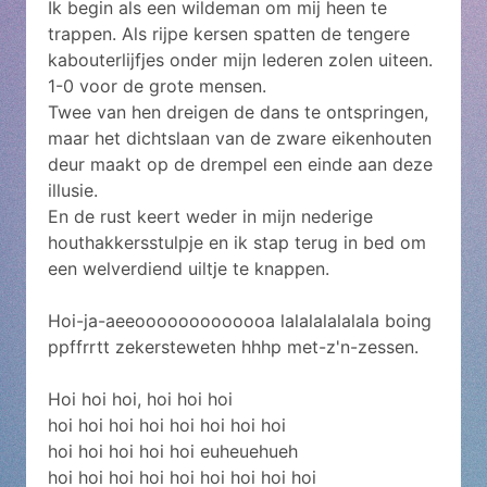
Ik begin als een wildeman om mij heen te
trappen. Als rijpe kersen spatten de tengere
kabouterlijfjes onder mijn lederen zolen uiteen.
1-0 voor de grote mensen.
Twee van hen dreigen de dans te ontspringen,
maar het dichtslaan van de zware eikenhouten
deur maakt op de drempel een einde aan deze
illusie.
En de rust keert weder in mijn nederige
houthakkersstulpje en ik stap terug in bed om
een welverdiend uiltje te knappen.
Hoi-ja-aeeooooooooooooa lalalalalalala boing
ppffrrtt zekersteweten hhhp met-z'n-zessen.
Hoi hoi hoi, hoi hoi hoi
hoi hoi hoi hoi hoi hoi hoi hoi
hoi hoi hoi hoi hoi euheuehueh
hoi hoi hoi hoi hoi hoi hoi hoi hoi