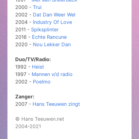
2000 -
Trui
2002 -
Dat Dan Weer Wel
2004 -
Industry Of Love
2011 -
Spiksplinter
2016 -
Echte Rancune
2020 -
Nou Lekker Dan
Duo/TV/Radio:
1992 -
Heist
1997 -
Mannen v/d radio
2002 -
Poelmo
Zanger:
2007 -
Hans Teeuwen zingt
© Hans Teeuwen.net
2004-2021