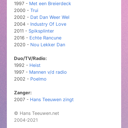
1997 -
Met een Breierdeck
2000 -
Trui
2002 -
Dat Dan Weer Wel
2004 -
Industry Of Love
2011 -
Spiksplinter
2016 -
Echte Rancune
2020 -
Nou Lekker Dan
Duo/TV/Radio:
1992 -
Heist
1997 -
Mannen v/d radio
2002 -
Poelmo
Zanger:
2007 -
Hans Teeuwen zingt
© Hans Teeuwen.net
2004-2021