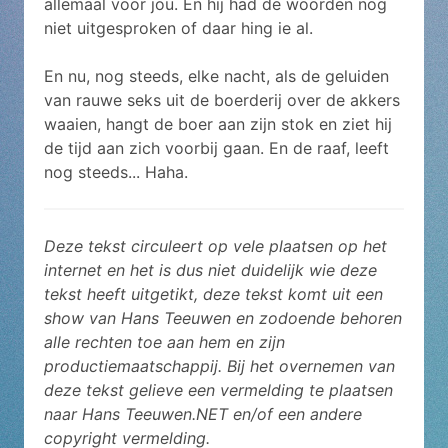
allemaal voor jou. En hij had de woorden nog
niet uitgesproken of daar hing ie al.
En nu, nog steeds, elke nacht, als de geluiden
van rauwe seks uit de boerderij over de akkers
waaien, hangt de boer aan zijn stok en ziet hij
de tijd aan zich voorbij gaan. En de raaf, leeft
nog steeds... Haha.
Deze tekst circuleert op vele plaatsen op het
internet en het is dus niet duidelijk wie deze
tekst heeft uitgetikt, deze tekst komt uit een
show van Hans Teeuwen en zodoende behoren
alle rechten toe aan hem en zijn
productiemaatschappij. Bij het overnemen van
deze tekst gelieve een vermelding te plaatsen
naar Hans Teeuwen.NET en/of een andere
copyright vermelding.