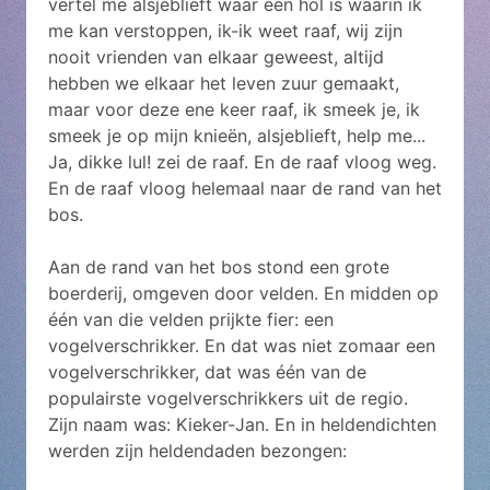
vertel me alsjeblieft waar een hol is waarin ik
me kan verstoppen, ik-ik weet raaf, wij zijn
nooit vrienden van elkaar geweest, altijd
hebben we elkaar het leven zuur gemaakt,
maar voor deze ene keer raaf, ik smeek je, ik
smeek je op mijn knieën, alsjeblieft, help me...
Ja, dikke lul! zei de raaf. En de raaf vloog weg.
En de raaf vloog helemaal naar de rand van het
bos.
Aan de rand van het bos stond een grote
boerderij, omgeven door velden. En midden op
één van die velden prijkte fier: een
vogelverschrikker. En dat was niet zomaar een
vogelverschrikker, dat was één van de
populairste vogelverschrikkers uit de regio.
Zijn naam was: Kieker-Jan. En in heldendichten
werden zijn heldendaden bezongen: