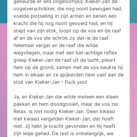
gebeurde er iets ongelooflijks: Kieker-Jan de
vogelverschrikker, die nog nooit bewogen had,
voelde plotseling in zijn armen en benen een
kracht die hij nog nooit gevoeld had, en hij
stapt van zijn stok, loopt op de vos en de raaf
af en de vos die schrok zo dat-ie de raaf
helemaal vergat en de raaf die wilde
wegvliegen, maar met een kat-achtige reflex
greep Kieker-Jan de raaf uit de lucht, pleurt
hem op de grond, samen met de vos beukte hij
hem in elkaar en ze spijkerden hem vast aan de
stok van Kieker-Jan - Fuck you!
Ja, en Kieker-Jan die wilde meteen een steen
pakken en hem doodgooien, maar de vos zei:
Relax. Is niet nodig Kieker-Jan. Geen kwaad
met kwaad vergelden Kieker-Jan, dat hoeft
niet. Jij hebt je kracht gevonden en hij heeft
zijn lesje gehad. De rest is onbelangrijk, we