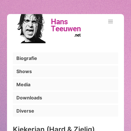
Biografie
Shows
Media
Downloads
Diverse
Kiekerjan (Hard & Zielig)