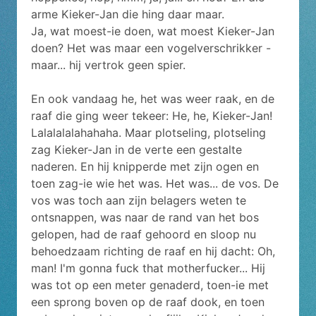
arme Kieker-Jan die hing daar maar.
Ja, wat moest-ie doen, wat moest Kieker-Jan
doen? Het was maar een vogelverschrikker -
maar... hij vertrok geen spier.
En ook vandaag he, het was weer raak, en de
raaf die ging weer tekeer: He, he, Kieker-Jan!
Lalalalalahahaha. Maar plotseling, plotseling
zag Kieker-Jan in de verte een gestalte
naderen. En hij knipperde met zijn ogen en
toen zag-ie wie het was. Het was... de vos. De
vos was toch aan zijn belagers weten te
ontsnappen, was naar de rand van het bos
gelopen, had de raaf gehoord en sloop nu
behoedzaam richting de raaf en hij dacht: Oh,
man! I'm gonna fuck that motherfucker... Hij
was tot op een meter genaderd, toen-ie met
een sprong boven op de raaf dook, en toen