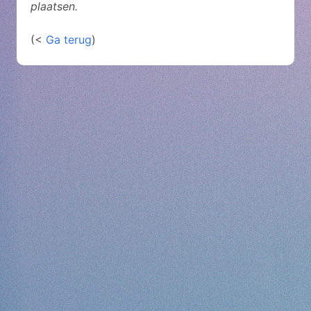
plaatsen.
(<
Ga terug
)