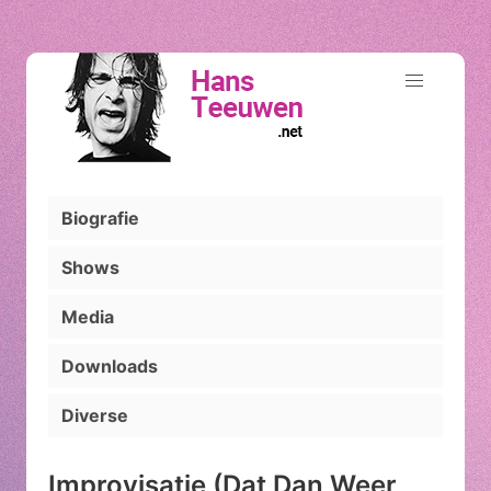
Biografie
Shows
Media
Downloads
Diverse
Improvisatie (Dat Dan Weer