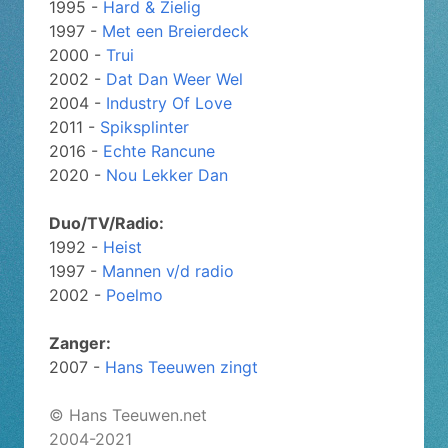
1995 -
Hard & Zielig
1997 -
Met een Breierdeck
2000 -
Trui
2002 -
Dat Dan Weer Wel
2004 -
Industry Of Love
2011 -
Spiksplinter
2016 -
Echte Rancune
2020 -
Nou Lekker Dan
Duo/TV/Radio:
1992 -
Heist
1997 -
Mannen v/d radio
2002 -
Poelmo
Zanger:
2007 -
Hans Teeuwen zingt
© Hans Teeuwen.net
2004-2021