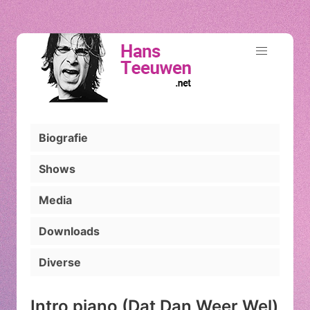
Biografie
Shows
Media
Downloads
Diverse
Intro piano (Dat Dan Weer Wel)