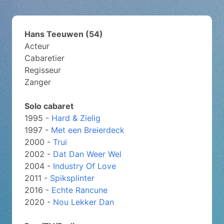
Hans Teeuwen (54)
Acteur
Cabaretier
Regisseur
Zanger
Solo cabaret
1995 -
Hard & Zielig
1997 -
Met een Breierdeck
2000 -
Trui
2002 -
Dat Dan Weer Wel
2004 -
Industry Of Love
2011 -
Spiksplinter
2016 -
Echte Rancune
2020 -
Nou Lekker Dan