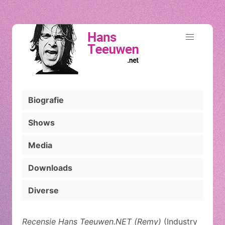
Biografie
Shows
Media
Downloads
Diverse
Recensie Hans Teeuwen.NET (Remy)
(Industry