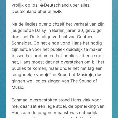
vrolijk op los: �Deutschland uber alles,
Deutschland uber alles�.
Na de liedjes over zichzelf het verhaal van zijn
jeugdliefde Daisy in Berlijn, jaren 30, gevolgd
door het Duitstalige verhaal van Gunther
Schneider. Op het einde vond Hans het nodig
zijn liefde voor het publiek duidelijk te maken,
tussen het podium en het publiek zit een soort
net, Hans moest dat net oversteken om bij het
publiek te komen, maar onder het net lag een
songboekje van �The Sound of Music�, dus
gingen we liedjes zingen van The Sound of
Music.
Eenmaal overgestoken stond Hans vlak voor
me, daar zat een lege stoel, de opmerking van
Hans aan de jongen er naast was natuurlijk