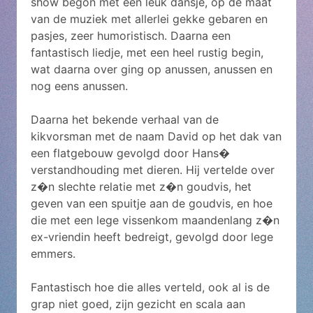
show begon met een leuk dansje, op de maat
van de muziek met allerlei gekke gebaren en
pasjes, zeer humoristisch. Daarna een
fantastisch liedje, met een heel rustig begin,
wat daarna over ging op anussen, anussen en
nog eens anussen.
Daarna het bekende verhaal van de
kikvorsman met de naam David op het dak van
een flatgebouw gevolgd door Hans�
verstandhouding met dieren. Hij vertelde over
z�n slechte relatie met z�n goudvis, het
geven van een spuitje aan de goudvis, en hoe
die met een lege vissenkom maandenlang z�n
ex-vriendin heeft bedreigt, gevolgd door lege
emmers.
Fantastisch hoe die alles verteld, ook al is de
grap niet goed, zijn gezicht en scala aan