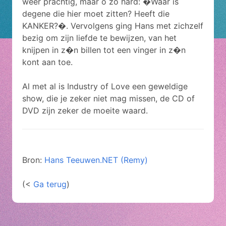
weer prachtig, maar o zo hard: �Waar is
degene die hier moet zitten? Heeft die
KANKER?�. Vervolgens ging Hans met zichzelf
bezig om zijn liefde te bewijzen, van het
knijpen in z�n billen tot een vinger in z�n
kont aan toe.
Al met al is Industry of Love een geweldige
show, die je zeker niet mag missen, de CD of
DVD zijn zeker de moeite waard.
Bron:
Hans Teeuwen.NET (Remy)
(<
Ga terug
)