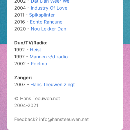
2002 -
Dat Dan Weer Wel
2004 -
Industry Of Love
2011 -
Spiksplinter
2016 -
Echte Rancune
2020 -
Nou Lekker Dan
Duo/TV/Radio:
1992 -
Heist
1997 -
Mannen v/d radio
2002 -
Poelmo
Zanger:
2007 -
Hans Teeuwen zingt
© Hans Teeuwen.net
2004-2021
Feedback? info@hansteeuwen.net