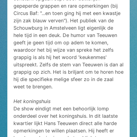
gepeperde grappen en rare opmerkingen (bij
Circus Baf: "...en toen ging hij met een kwastje
zijn zak blauw verven"). Het publiek van de
Schouwburg in Amstelveen ligt eigenlijk de
hele tijd in een deuk. De humor van Teeuwen
geeft je geen tijd om op adem te komen,
waardoor het bij wijze van spreke het zelfs
grappig is als hij het woord 'keukenmes'
uitspreekt. Zelfs de stem van Teeuwen is dan al
grappig op zich. Het is briljant om te horen hoe
hij die specifieke melige sfeer zo in de zaal
weet te brengen.
Het koningshuis
De show eindigt met een behoorlijk lomp
onderdeel over het koningshuis. In dit laatste
kwartier lijkt Hans Teeuwen direct alle harde
opmerkingen te willen plaatsen. Hij heeft er