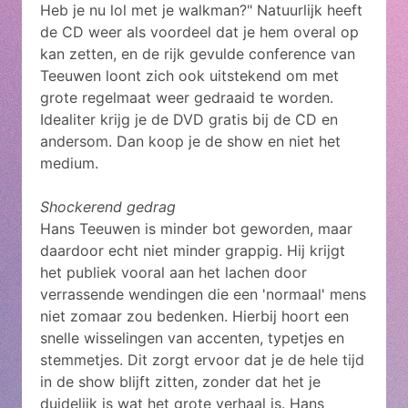
Heb je nu lol met je walkman?" Natuurlijk heeft
de CD weer als voordeel dat je hem overal op
kan zetten, en de rijk gevulde conference van
Teeuwen loont zich ook uitstekend om met
grote regelmaat weer gedraaid te worden.
Idealiter krijg je de DVD gratis bij de CD en
andersom. Dan koop je de show en niet het
medium.
Shockerend gedrag
Hans Teeuwen is minder bot geworden, maar
daardoor echt niet minder grappig. Hij krijgt
het publiek vooral aan het lachen door
verrassende wendingen die een 'normaal' mens
niet zomaar zou bedenken. Hierbij hoort een
snelle wisselingen van accenten, typetjes en
stemmetjes. Dit zorgt ervoor dat je de hele tijd
in de show blijft zitten, zonder dat het je
duidelijk is wat het grote verhaal is. Hans