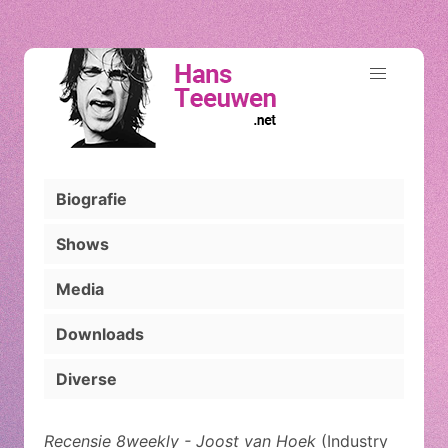
Biografie
Shows
Media
Downloads
Diverse
Recensie 8weekly - Joost van Hoek
(Industry