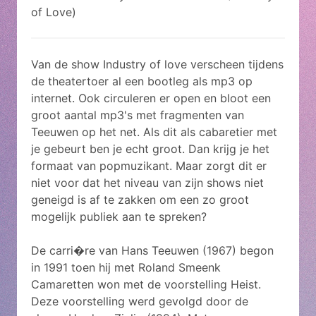
of Love)
Van de show Industry of love verscheen tijdens
de theatertoer al een bootleg als mp3 op
internet. Ook circuleren er open en bloot een
groot aantal mp3's met fragmenten van
Teeuwen op het net. Als dit als cabaretier met
je gebeurt ben je echt groot. Dan krijg je het
formaat van popmuzikant. Maar zorgt dit er
niet voor dat het niveau van zijn shows niet
geneigd is af te zakken om een zo groot
mogelijk publiek aan te spreken?
De carri�re van Hans Teeuwen (1967) begon
in 1991 toen hij met Roland Smeenk
Camaretten won met de voorstelling Heist.
Deze voorstelling werd gevolgd door de