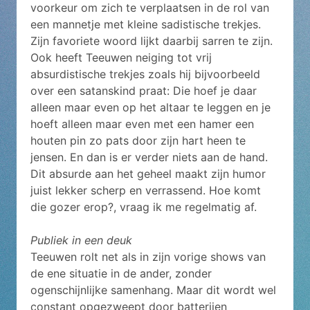
voorkeur om zich te verplaatsen in de rol van
een mannetje met kleine sadistische trekjes.
Zijn favoriete woord lijkt daarbij sarren te zijn.
Ook heeft Teeuwen neiging tot vrij
absurdistische trekjes zoals hij bijvoorbeeld
over een satanskind praat: Die hoef je daar
alleen maar even op het altaar te leggen en je
hoeft alleen maar even met een hamer een
houten pin zo pats door zijn hart heen te
jensen. En dan is er verder niets aan de hand.
Dit absurde aan het geheel maakt zijn humor
juist lekker scherp en verrassend. Hoe komt
die gozer erop?, vraag ik me regelmatig af.
Publiek in een deuk
Teeuwen rolt net als in zijn vorige shows van
de ene situatie in de ander, zonder
ogenschijnlijke samenhang. Maar dit wordt wel
constant opgezweept door batterijen